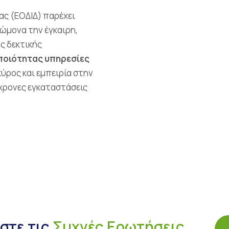
ας (ΕΟΔΙΔ) παρέχει
ώμονα την έγκαιρη,
ς δεκτικής
ποιότητας υπηρεσίες
κύρος και εμπειρία στην
χρονες εγκαταστάσεις
στε τις
Συχνές Ερωτήσεις.