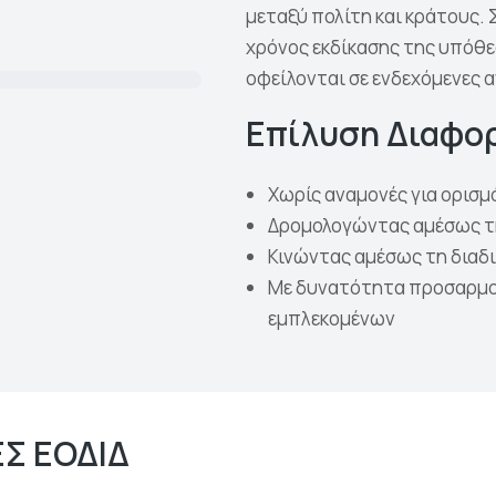
μεταξύ πολίτη και κράτους.
χρόνος εκδίκασης της υπόθε
οφείλονται σε ενδεχόμενες α
Επίλυση Διαφο
Χωρίς αναμονές για ορισμ
Δρομολογώντας αμέσως τ
Κινώντας αμέσως τη διαδι
Με δυνατότητα προσαρμογ
εμπλεκομένων
Σ ΕΟΔΙΔ