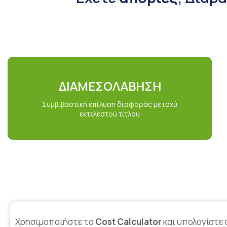
ΔΙΑΜΕΣΟΛΑΒΗΣΗ
Συμβιβαστική επίλυση διαφοράς με ισχύ
εκτελεστού τίτλου
Χρησιμοποιήστε το
Cost Calculator
και υπολογίστε o