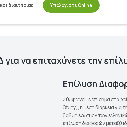
και Διαιτησίας
Υπολογίστε Online
 για να επιταχύνετε την επί
Επίλυση Διαφο
Σύμφωνα με επίσημα στοιχεία
Study), η μέση διάρκεια για
βαθμό ενώπιον των ελληνικώ
επίλυση διαφορών μεταξύ ιδ