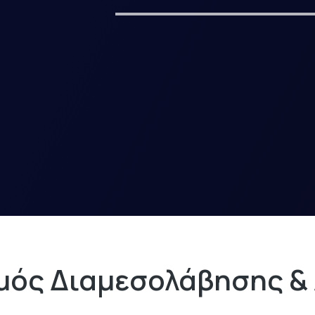
ός Διαμεσολάβησης & 