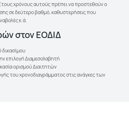
 Στους χρόνους αυτούς πρέπει να προστεθούν ο
σης σε δεύτερο βαθμό, καθυστερήσεις που
ναβολές κ.ά.
ρών στον ΕΟΔΙΔ
ό δικασίμου
ην επιλογή Διαμεσολαβητή
κασία ορισμού Διαιτητών
ής του χρονοδιαγράμματος στις ανάγκες των