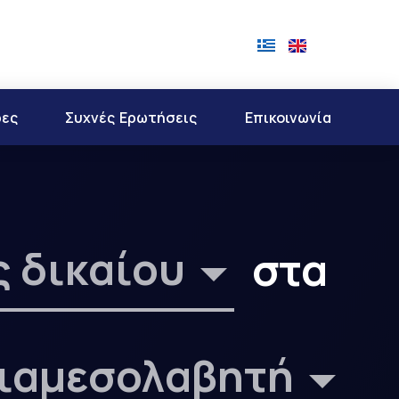
ρες
Συχνές Ερωτήσεις
Επικοινωνία
ς δικαίου
στα
διαμεσολαβητή