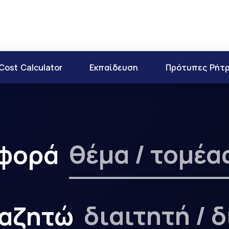
Cost Calculator
Εκπαίδευση
Πρότυπες Ρήτ
θέμα / τομέα
αφορά
διαιτητή / 
ναζητώ