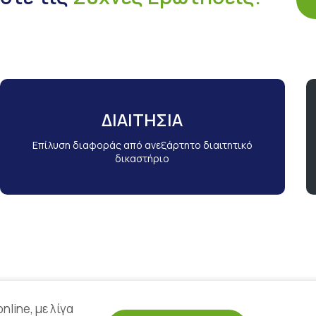
ΔΙΑΙΤΗΣΙΑ
Επίλυση διαφοράς από ανεξάρτητο διαιτητικό
δικαστήριο
nline, με λίγα