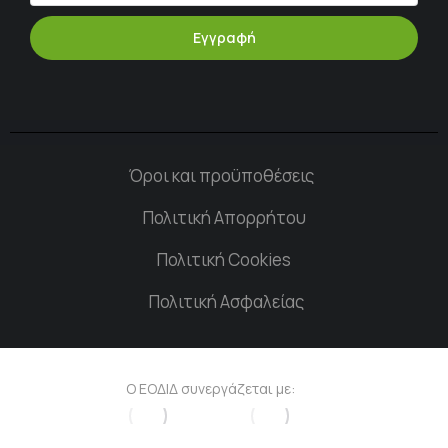
Εγγραφή
Όροι και προϋποθέσεις
Πολιτική Απορρήτου
Πολιτική Cookies
Πολιτική Ασφαλείας
Ο ΕΟΔΙΔ συνεργάζεται με: