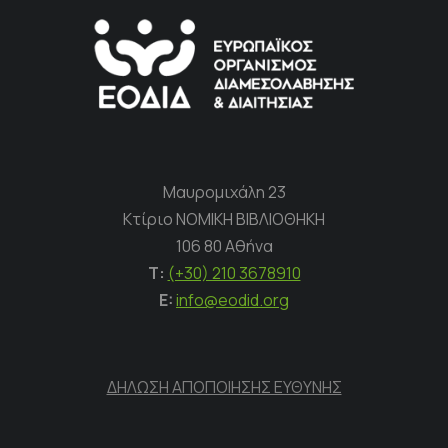
Μαυρομιχάλη 23
Κτίριο ΝΟΜΙΚΗ ΒΙΒΛΙΟΘΗΚΗ
106 80 Αθήνα
Τ:
(+30) 210 3678910
E:
info@eodid.org
ΔΗΛΩΣΗ ΑΠΟΠΟΙΗΣΗΣ ΕΥΘΥΝΗΣ