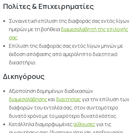
Πολίτες & Επιχειρηματίες
Συναινετική επίλυση της διαφοράς σας εντός λίγων
ημερών με τη βοήθεια
διαμεσολαβητή της επιλογής
σας
.
Επίλυση της διαφοράς σας εντός λίγων μηνών με
έκδοση απόφασης από αμερόληπτο διαιτητικό
δικαστήριο.
Δικηγόρους
Αξιοποίηση δομημένων διαδικασιών
διαμεσολάβησης
και
διαιτησίας
για την επίλυση των
διαφορών του εντολέα σας, στον συντομότερο
δυνατό χρόνο με το μικρότερο δυνατό κόστος.
Κατάλληλα διαμορφωμένες
αίθουσες
για τις
συναντήσεις σας (διαπραγμάτευση, επεξεργασία