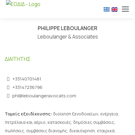
PHILIPPE LEBOULANGER
Leboulanger & Associates
ΔΙΑΙΤΗΤΉΣ
+33140701481
+33147236796
phl@leboulangeravocats.com
Τομείς εξειδίκευσης:
διοίκηση ξενοδοχείων, ενέργεια,
πετρέλαια και αέριο, κατασκευές, δημόσιες συμβάσεις,
πωλήσεις, συμβάσεις διανομής, δικαιόχρηση, εταιρικά,