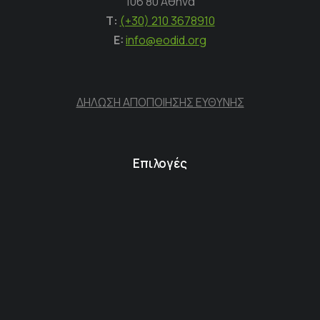
106 80 Αθήνα
Τ:
(+30) 210 3678910
E:
info@eodid.org
ΔΗΛΩΣΗ ΑΠΟΠΟΙΗΣΗΣ ΕΥΘΥΝΗΣ
Επιλογές