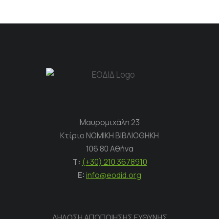
Μαυρομιχάλη 23
Κτίριο ΝΟΜΙΚΗ ΒΙΒΛΙΟΘΗΚΗ
106 80 Αθήνα
Τ:
(+30) 210 3678910
E:
info@eodid.org
ΔΗΛΩΣΗ ΑΠΟΠΟΙΗΣΗΣ ΕΥΘΥΝΗΣ