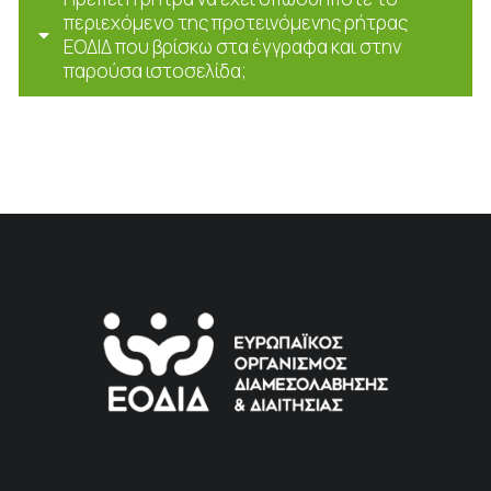
περιεχόμενο της προτεινόμενης ρήτρας
ΕΟΔΙΔ που βρίσκω στα έγγραφα και στην
παρούσα ιστοσελίδα;