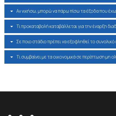
Αν νικήσω, μπορώ να πάρω πίσω τα έξοδα που έχω
Τι προκαταβολή καταβάλλεται για την έναρξη διαδ
Σε ποιο στάδιο πρέπει να εξοφληθεί το συνολικό 
Τι συμβαίνει με τα οικονομικά σε περίπτωση μη ο