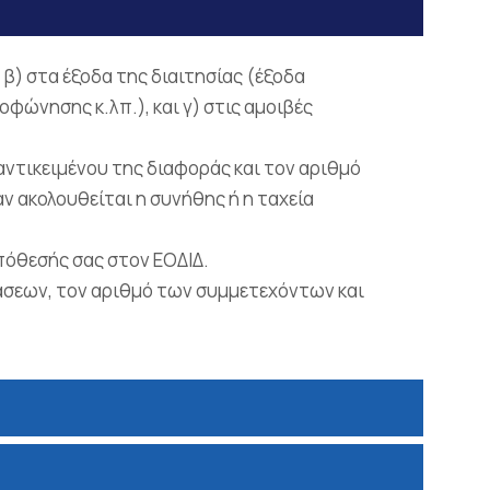
 β) στα έξοδα της διαιτησίας (έξοδα
φώνησης κ.λπ.), και γ) στις αμοιβές
αντικειμένου της διαφοράς και τον αριθμό
ν ακολουθείται η συνήθης ή η ταχεία
υπόθεσής σας στον ΕΟΔΙΔ.
ιάσεων, τον αριθμό των συμμετεχόντων και