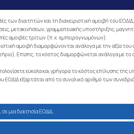
βές των διαιτητών και τη διαχειριστική αμοιβή του ΕΟΔΙΔ,
σεις, μετακινήσεων, γραμματειακής υποστήριξης, μαγνητο
πές αμοιβές τρίτων (π.χ. εμπειρογνωμόνων).
ριστική αμοιβή διαμορφώνονται ανάλογα με την αξία του 
τήριο). Επίσης, το κόστος διαμορφώνεται ανάλογα με το α
υπολογίσετε εύκολα και γρήγορα το κόστος επίλυσης της 
του ΕΟΔΙΔ εξαρτάται από το συνολικό αριθμό των συνεδρ
ε μια διαιτησία ΕΟΔΙΔ;