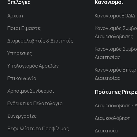
Επιλογές
Κανονισμοί
Αρχική
Κανονισμοί ΕΟΔΙΔ
Ποιοι Είμαστε;
Κανονισμός Συμβο
Διαμεσολάβησης
Διαμεσολαβητές & Διαιτητές
Κανονισμός Συμβο
Υπηρεσίες
Διαιτησίας
Υπολογισμός Αμοιβών
Κανονισμός Επιτ
Διαιτησίας
Επικοινωνία
Χρήσιμοι Σύνδεσμοι
Πρότυπες Ρήτρ
Ενδεικτικό Πελατολόγιο
Διαμεσολάβηση - 
Συνεργασίες
Διαμεσολάβηση
Ξεφυλλίστε το Προφίλ μας
Διαιτησία