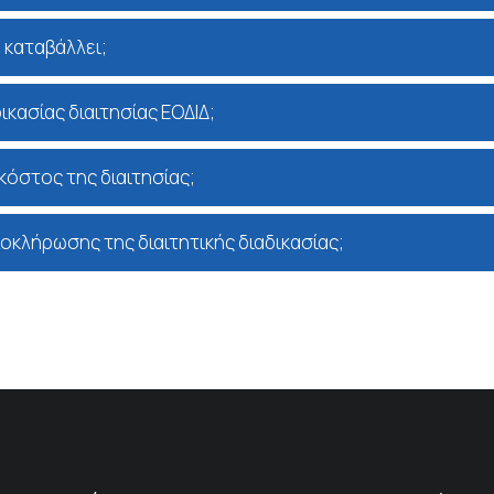
 καταβάλλει;
ικασίας διαιτησίας ΕΟΔΙΔ;
κόστος της διαιτησίας;
λοκλήρωσης της διαιτητικής διαδικασίας;