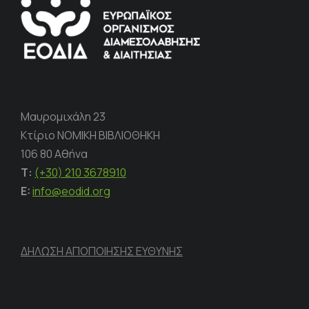
Μαυρομιχάλη 23
Κτίριο ΝΟΜΙΚΗ ΒΙΒΛΙΟΘΗΚΗ
106 80 Αθήνα
Τ:
(+30) 210 3678910
E:
info@eodid.org
ΔΗΛΩΣΗ ΑΠΟΠΟΙΗΣΗΣ ΕΥΘΥΝΗΣ