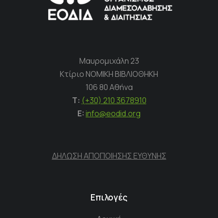
Μαυρομιχάλη 23
Κτίριο ΝΟΜΙΚΗ ΒΙΒΛΙΟΘΗΚΗ
106 80 Αθήνα
Τ:
(+30) 210 3678910
E:
info@eodid.org
ΔΗΛΩΣΗ ΑΠΟΠΟΙΗΣΗΣ ΕΥΘΥΝΗΣ
Επιλογές