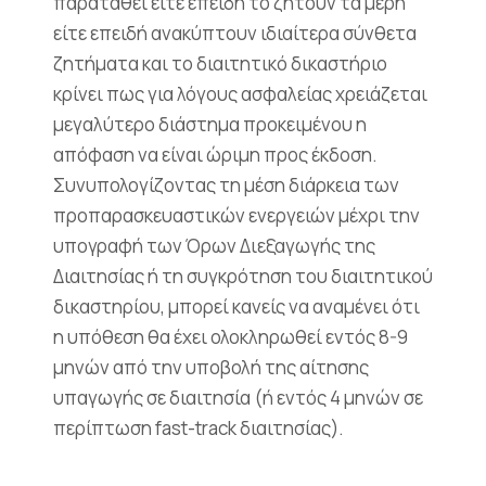
παραταθεί είτε επειδή το ζητούν τα μέρη
είτε επειδή ανακύπτουν ιδιαίτερα σύνθετα
ζητήματα και το διαιτητικό δικαστήριο
κρίνει πως για λόγους ασφαλείας χρειάζεται
μεγαλύτερο διάστημα προκειμένου η
απόφαση να είναι ώριμη προς έκδοση.
Συνυπολογίζοντας τη μέση διάρκεια των
προπαρασκευαστικών ενεργειών μέχρι την
υπογραφή των Όρων Διεξαγωγής της
Διαιτησίας ή τη συγκρότηση του διαιτητικού
δικαστηρίου, μπορεί κανείς να αναμένει ότι
η υπόθεση θα έχει ολοκληρωθεί εντός 8-9
μηνών από την υποβολή της αίτησης
υπαγωγής σε διαιτησία (ή εντός 4 μηνών σε
περίπτωση fast-track διαιτησίας).