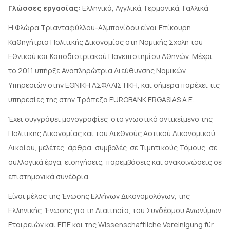
Γλώσσες εργασίας:
Ελληνικά, Αγγλικά, Γερμανικά, Γαλλικά
Η Φλώρα Τριανταφύλλου-Αλμπανίδου είναι Επίκουρη
Καθηγήτρια Πολιτικής Δικονομίας στη Νομικής Σχολή του
Εθνικού και Καποδιστριακού Πανεπιστημίου Αθηνών. Μέχρι
το 2011 υπήρξε Αναπληρώτρια Διεύθυνσης Νομικών
Υπηρεσιών στην ΕΘΝΙΚΗ ΑΣΦΑΛΙΣΤΙΚΗ, και σήμερα παρέχει τις
υπηρεσίες της στην Τράπεζα EUROBANK ERGASIAS A.E.
Έχει συγγράψει μονογραφίες στο γνωστικό αντικείμενο της
Πολιτικής Δικονομίας και του Διεθνούς Αστικού Δικονομικού
Δικαίου, μελέτες, άρθρα, συμβολές σε Τιμητικούς Τόμους, σε
συλλογικά έργα, εισηγήσεις, παρεμβάσεις και ανακοινώσεις σε
επιστημονικά συνέδρια.
Eίναι μέλος της Ένωσης Ελλήνων Δικονομολόγων, της
Ελληνικής Ένωσης για τη Διαιτησία, του Συνδέσμου Ανωνύμων
Εταιρειών και ΕΠΕ και της Wissenschaftliche Vereinigung für