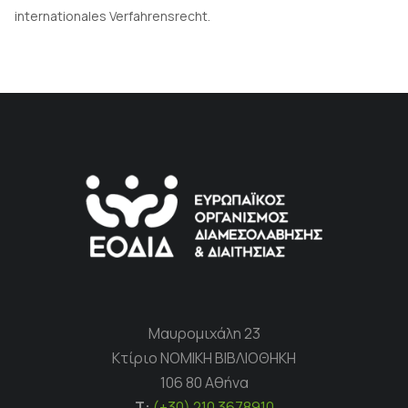
internationales Verfahrensrecht.
Μαυρομιχάλη 23
Κτίριο ΝΟΜΙΚΗ ΒΙΒΛΙΟΘΗΚΗ
106 80 Αθήνα
Τ:
(+30) 210 3678910