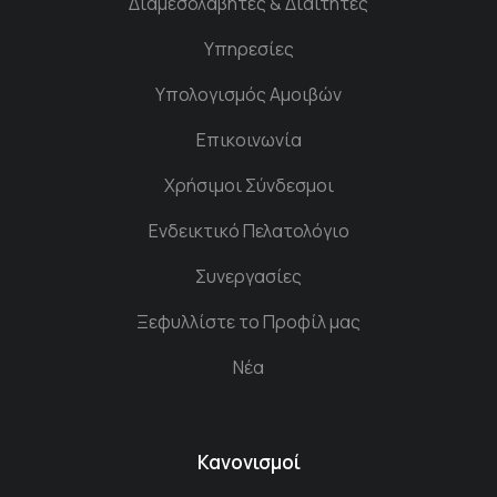
Διαμεσολαβητές & Διαιτητές
Υπηρεσίες
Υπολογισμός Αμοιβών
Επικοινωνία
Χρήσιμοι Σύνδεσμοι
Ενδεικτικό Πελατολόγιο
Συνεργασίες
Ξεφυλλίστε το Προφίλ μας
Νέα
Κανονισμοί