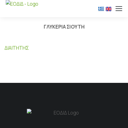
ΓΛΥΚΕΡΙΑ ΣΙΟΥΤΗ
ΔΙΑΙΤΗΤΉΣ