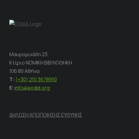
Μαυρομιχάλη 23
Κτίριο ΝΟΜΙΚΗ ΒΙΒΛΙΟΘΗΚΗ
106 80 Αθήνα
Τ:
(+30) 210 3678910
E:
info@eodid.org
ΔΗΛΩΣΗ ΑΠΟΠΟΙΗΣΗΣ ΕΥΘΥΝΗΣ