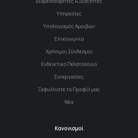
Διαμεσολαβητές & Διαιτητές
Υπηρεσίες
Υπολογισμός Αμοιβών
Επικοινωνία
Χρήσιμοι Σύνδεσμοι
Ενδεικτικό Πελατολόγιο
Συνεργασίες
Ξεφυλλίστε το Προφίλ μας
Νέα
Κανονισμοί