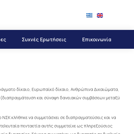
ρες
Συχνές Ερωτήσεις
Επικοινωνία
μπράγματο δίκαιο, Ευρωπαϊκό δίκαιο, Ανθρώπινα Δικαιώματα,
 (διαπραγμάτευση και σύναψη δανειακών συμβάσεων μεταξύ
ο ΝΣΚ κλήθηκε να συμμετάσχει σε διαπραγματεύσεις και να
τελευταία πενταετία αυτής συμμετείχε ως πληρεξούσιος