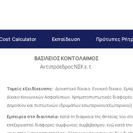
Cost Calculator
Εκπαίδευση
Πρότυπες Ρήτ
ΒΑΣΙΛΕΙΟΣ ΚΟΝΤΟΛΑΙΜΟΣ
Αντιπρόεδρος ΝΣΚ ε.τ.
Τομείς εξειδίκευσης:
Διοικητικό δίκαιο, Ενοχικό δίκαιο, Ε
Δίκαιο Κοινωνικών Ασφαλίσεων, Χρηματοπιστωτικές διαφορές
Δημοσίου και πιστωτικών ιδρυμάτων εσωτερικού/εξωτερικού)
Εμπειρία στη διαιτησία:
Κατά τη διάρκεια της θητείας του στ
επεξεργαστεί διάφορες συμφωνίες συμβιβασμού, ενώ κατά την 