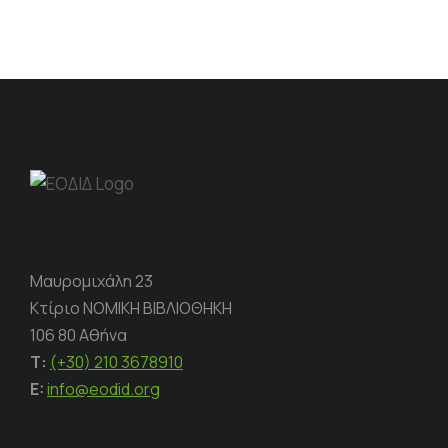
Μαυρομιχάλη 23
Κτίριο ΝΟΜΙΚΗ ΒΙΒΛΙΟΘΗΚΗ
106 80 Αθήνα
Τ:
(+30) 210 3678910
E:
info@eodid.org