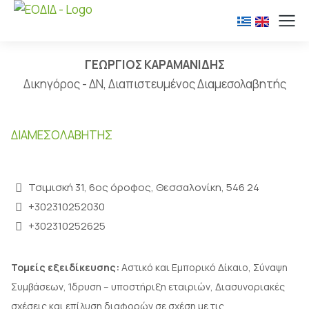
ΓΕΩΡΓΙΟΣ ΚΑΡΑΜΑΝΙΔΗΣ
Δικηγόρος - ΔΝ, Διαπιστευμένος Διαμεσολαβητής
ΔΙΑΜΕΣΟΛΑΒΗΤΉΣ
Τσιμισκή 31, 6ος όροφος, Θεσσαλονίκη, 546 24
+302310252030
+302310252625
Τομείς εξειδίκευσης:
Αστικό και Εμπορικό Δίκαιο, Σύναψη
Συμβάσεων, Ίδρυση – υποστήριξη εταιριών, Διασυνοριακές
σχέσεις και επίλυση διαφορών σε σχέση με τις