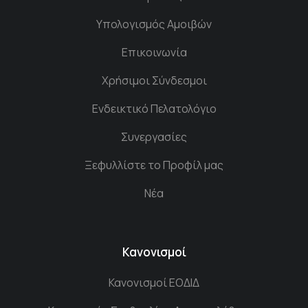
Υπολογισμός Αμοιβών
Επικοινωνία
Χρήσιμοι Σύνδεσμοι
Ενδεικτικό Πελατολόγιο
Συνεργασίες
Ξεφυλλίστε το Προφίλ μας
Νέα
Κανονισμοί
Κανονισμοί ΕΟΔΙΔ