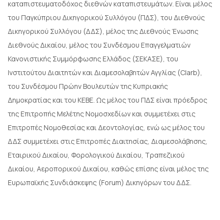
καταπιστευματοδόχος διεθνών καταπιστευμάτων. Είναι μέλος
του Παγκύπριου Δικηγορικού Συλλόγου (ΠΔΣ), του Διεθνούς
Δικηγορικού Συλλόγου (ΔΔΣ), μέλος της Διεθνούς Ένωσης
Διεθνούς Δικαίου, μέλος του Συνδέσμου Επαγγελματιών
Κανονιστικής Συμμόρφωσης Ελλάδος (ΣΕΚΑΣΕ), του
Ινστιτούτου Διαιτητών και Διαμεσολαβητών Αγγλίας (CIarb),
του Συνδέσμου Πρώην Βουλευτών της Κυπριακής
Δημοκρατίας και του ΚΕΒΕ. Ως μέλος του ΠΔΣ είναι πρόεδρος
της Επιτροπής Μελέτης Νομοσχεδίων και συμμετέχει στις
Επιτροπές Νομοθεσίας και Δεοντολογίας, ενώ ως μέλος του
ΔΔΣ συμμετέχει στις Επιτροπές Διαιτησίας, Διαμεσολάβησης,
Εταιρικού Δικαίου, Φορολογικού Δικαίου, Τραπεζικού
Δικαίου, Αεροπορικού Δικαίου, καθώς επίσης είναι μέλος της
Ευρωπαϊκής Συνδιάσκεψης (Forum) Δικηγόρων του ΔΔΣ.