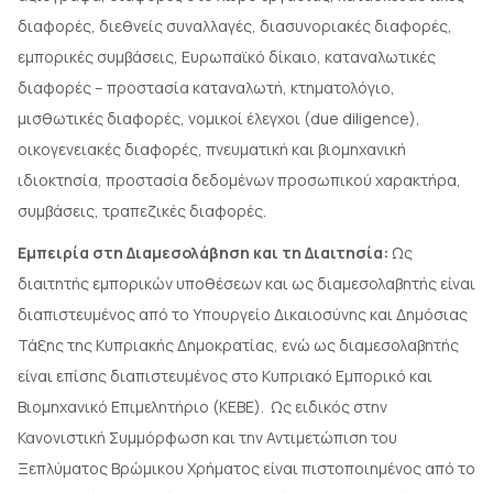
διαφορές, διεθνείς συναλλαγές, διασυνοριακές διαφορές,
εμπορικές συμβάσεις, Ευρωπαϊκό δίκαιο, καταναλωτικές
διαφορές – προστασία καταναλωτή, κτηματολόγιο,
μισθωτικές διαφορές, νομικοί έλεγχοι (due diligence),
οικογενειακές διαφορές, πνευματική και βιομηχανική
ιδιοκτησία, προστασία δεδομένων προσωπικού χαρακτήρα,
συμβάσεις, τραπεζικές διαφορές.
Εμπειρία στη Διαμεσολάβηση και τη Διαιτησία:
Ως
διαιτητής εμπορικών υποθέσεων και ως διαμεσολαβητής είναι
διαπιστευμένος από το Υπουργείο Δικαιοσύνης και Δημόσιας
Τάξης της Κυπριακής Δημοκρατίας, ενώ ως διαμεσολαβητής
είναι επίσης διαπιστευμένος στο Κυπριακό Εμπορικό και
Βιομηχανικό Επιμελητήριο (ΚΕΒΕ). Ως ειδικός στην
Κανονιστική Συμμόρφωση και την Αντιμετώπιση του
Ξεπλύματος Βρώμικου Χρήματος είναι πιστοποιημένος από το