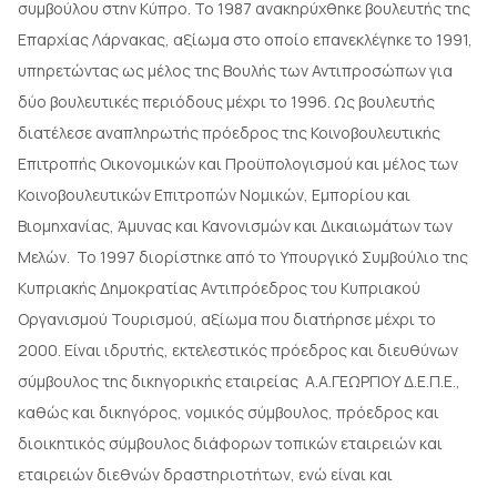
συμβούλου στην Κύπρο. Το 1987 ανακηρύχθηκε βουλευτής της
Επαρχίας Λάρνακας, αξίωμα στο οποίο επανεκλέγηκε το 1991,
υπηρετώντας ως μέλος της Βουλής των Αντιπροσώπων για
δύο βουλευτικές περιόδους μέχρι το 1996. Ως βουλευτής
διατέλεσε αναπληρωτής πρόεδρος της Κοινοβουλευτικής
Επιτροπής Οικονομικών και Προϋπολογισμού και μέλος των
Κοινοβουλευτικών Επιτροπών Νομικών, Εμπορίου και
Βιομηχανίας, Άμυνας και Κανονισμών και Δικαιωμάτων των
Μελών. Το 1997 διορίστηκε από το Υπουργικό Συμβούλιο της
Κυπριακής Δημοκρατίας Αντιπρόεδρος του Κυπριακού
Οργανισμού Τουρισμού, αξίωμα που διατήρησε μέχρι το
2000. Είναι ιδρυτής, εκτελεστικός πρόεδρος και διευθύνων
σύμβουλος της δικηγορικής εταιρείας Α.Α.ΓΕΩΡΓΙΟΥ Δ.Ε.Π.Ε.,
καθώς και δικηγόρος, νομικός σύμβουλος, πρόεδρος και
διοικητικός σύμβουλος διάφορων τοπικών εταιρειών και
εταιρειών διεθνών δραστηριοτήτων, ενώ είναι και