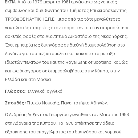
ΕΚΠΑ. Από το 1979 μέχρι το 1981 εργάστηκε ως νομικός
σύμβουλος και διευθυντής του Τμήματος Επιχειρήσεων της
ΤΡΟΟΔΟΣ ΝΑΥΤΙΚΗ Ε.Π.Ε., μιας από τις τότε μεγαλύτερες
ναυτιλιακές εταιρείες στον κόσμο, την οποίαν εκπροσώπησε
αρκετές φορές στο Διαιτητικό Δικαστήριο της Νέας Υόρκης.
Έχει εμπειρία ως δικηγόρος σε διεθνή διαμεσολάβηση στο
Λονδίνο για τραπεζική αμέλεια και κακοπιστία μεταξύ
ιδιωτών πελατών του και της Royal Bank of Scotland, καθώς
και ως δικηγόρος σε διαμεσολαβήσεις στην Κύπρο, στην
Ελλάδα και στη Μόσχα.
Γλώσσες:
ελληνικά, αγγλικά
Σπουδές:
Πτυχίο Νομικής, Πανεπιστήμιο Αθηνών.
Ο Ανδρέας Αυξεντίου Γεωργίου γεννήθηκε τον Μάϊο του 1953
στη Λάρνακα της Κύπρου. Το 1978 απέκτησε την άδεια
εξάσκησης του επαγγέλματος του δικηγόρου και νομικού