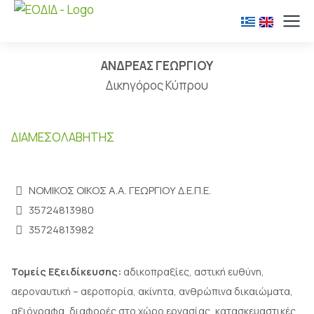
ΑΝΔΡΕΑΣ ΓΕΩΡΓΙΟΥ
Δικηγόρος Κύπρου
ΔΙΑΜΕΣΟΛΑΒΗΤΉΣ
ΝΟΜΙΚΟΣ ΟΙΚΟΣ Α.Α. ΓΕΩΡΓΙΟΥ Δ.Ε.Π.Ε.
35724813980
35724813982
Τομείς Εξειδίκευσης:
αδικοπραξίες, αστική ευθύνη,
αεροναυτική – αεροπορία, ακίνητα, ανθρώπινα δικαιώματα,
αξιόγραφα, διαφορές στο χώρο εργασίας, κατασκευαστικές