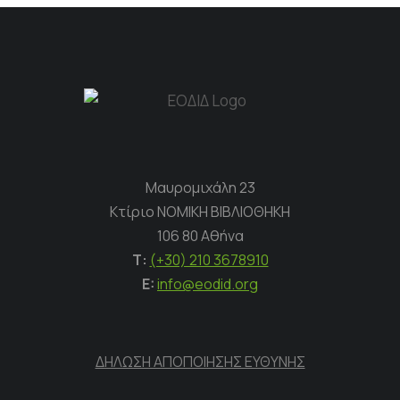
Μαυρομιχάλη 23
Κτίριο ΝΟΜΙΚΗ ΒΙΒΛΙΟΘΗΚΗ
106 80 Αθήνα
Τ:
(+30) 210 3678910
E:
info@eodid.org
ΔΗΛΩΣΗ ΑΠΟΠΟΙΗΣΗΣ ΕΥΘΥΝΗΣ