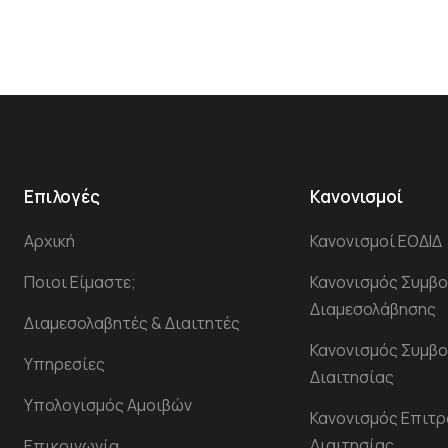
Επιλογές
Κανονισμοί
Αρχική
Κανονισμοί ΕΟΔΙΔ
Ποιοι Είμαστε;
Κανονισμός Συμβο
Διαμεσολάβησης
Διαμεσολαβητές & Διαιτητές
Κανονισμός Συμβο
Υπηρεσίες
Διαιτησίας
Υπολογισμός Αμοιβών
Κανονισμός Επιτ
Διαιτησίας
Επικοινωνία