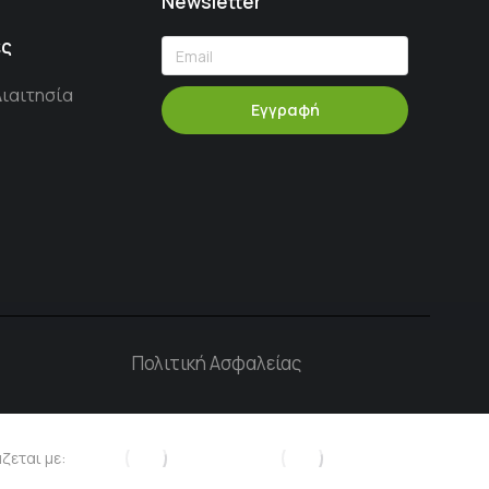
Newsletter
ες
Διαιτησία
Εγγραφή
Πολιτική Ασφαλείας
ζεται με: