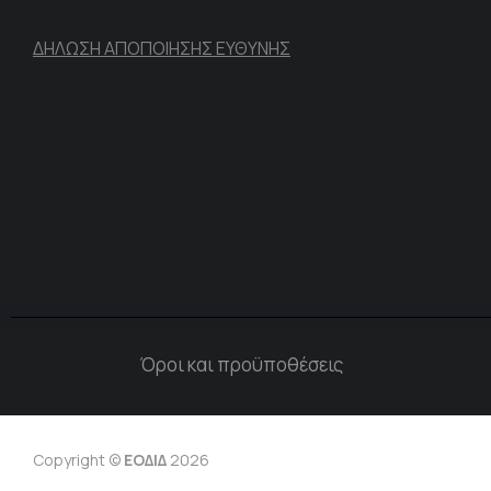
ΔΗΛΩΣΗ ΑΠΟΠΟΙΗΣΗΣ ΕΥΘΥΝΗΣ
Όροι και προϋποθέσεις
Copyright ©
ΕΟΔΙΔ
2026