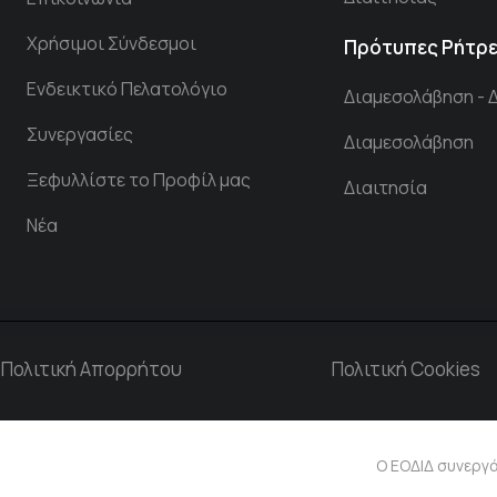
Χρήσιμοι Σύνδεσμοι
Πρότυπες Ρήτρ
Ενδεικτικό Πελατολόγιο
Διαμεσολάβηση - 
Συνεργασίες
Διαμεσολάβηση
Ξεφυλλίστε το Προφίλ μας
Διαιτησία
Νέα
Πολιτική Απορρήτου
Πολιτική Cookies
Ο ΕΟΔΙΔ συνεργά