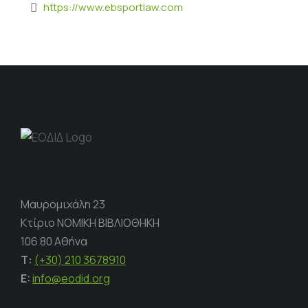
https://www.ebsportlaw.com
Μαυρομιχάλη 23
Κτίριο ΝΟΜΙΚΗ ΒΙΒΛΙΟΘΗΚΗ
106 80 Αθήνα
Τ:
(+30) 210 3678910
E:
info@eodid.org