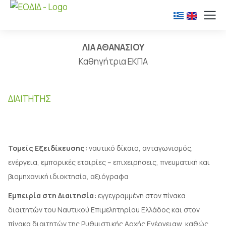
ΛΙΑ ΑΘΑΝΑΣΙΟΥ
Καθηγήτρια ΕΚΠΑ
ΔΙΑΙΤΗΤΉΣ
Τομείς Εξειδίκευσης:
ναυτικό δίκαιο, ανταγωνισμός,
ενέργεια, εμπορικές εταιρίες – επιχειρήσεις, πνευματική και
βιομηχανική ιδιοκτησία, αξιόγραφα
Εμπειρία στη Διαιτησία:
εγγεγραμμένη στον πίνακα
διαιτητών του Ναυτικού Επιμελητηρίου Ελλάδος και στον
πίνακα διαιτητών της Ρυθμιστικής Αρχής Ενέργειαw, καθώς