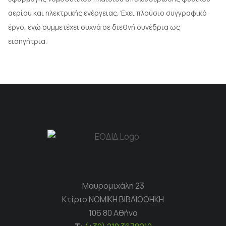
αερίου και ηλεκτρικής ενέργειας. Έχει πλούσιο συγγραφικό
έργο, ενώ συμμετέχει συχνά σε διεθνή συνέδρια ως
εισηγήτρια.
Μαυρομιχάλη 23
Κτίριο ΝΟΜΙΚΗ ΒΙΒΛΙΟΘΗΚΗ
106 80 Αθήνα