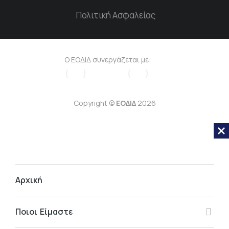
Πολιτική Ασφαλείας
Ο ΕΟΔΙΔ συνεργάζεται με:
Copyright ©
ΕΟΔΙΔ
2026
Αρχική
Ποιοι Είμαστε