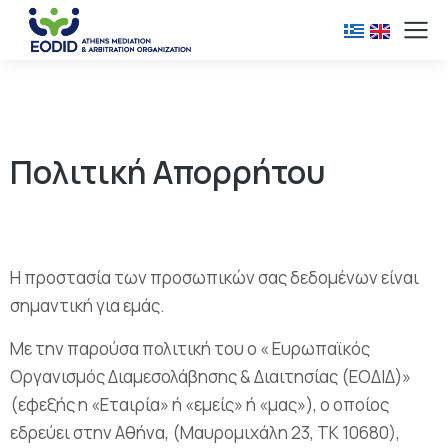
Πολιτική Απορρήτου
Η προστασία των προσωπικών σας δεδομένων είναι
σημαντική για εμάς.
Με την παρούσα πολιτική του ο « Ευρωπαϊκός
Οργανισμός Διαμεσολάβησης & Διαιτησίας (ΕΟΔΙΔ)»
(εφεξής η «Εταιρία» ή «εμείς» ή «μας»), ο οποίος
εδρεύει στην Αθήνα, (Μαυρομιχάλη 23, ΤΚ 10680),