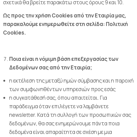
σχετικά θα βρείτε παρακάτω στους όρους 9 και 10.
Ως προς την χρήση
Cookies
από την Εταιρία μας,
παρακαλούμε ενημερωθείτε στη σελίδα: Πολιτική
Cookies
.
Ποια είναι η νόμιμη βάση επεξεργασίας των
Δεδομένων σας από την Εταιρία;
η εκτέλεση της μεταξύ ημών σύμβασης και η παροχή
των συμφωνηθέντων υπηρεσιών προς εσάς
η συγκατάθεσή σας, όπου απαιτείται. Για
παράδειγμα όταν επιλέγετε να λαμβάνετε
newsletter. Κατά τη συλλογή των προσωπικών σας
δεδομένων, θα σας ενημερώνουμε πάντα ποια
δεδομένα είναι απαραίτητα σε σχέση με μια