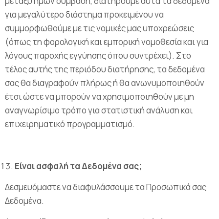
μεταξύ ημών σύμβαση, διατηρούμε αυτά τα δεδομένα
για μεγαλύτερο διάστημα προκειμένου να
συμμορφωθούμε με τις νομικές μας υποχρεώσεις
(όπως τη φορολογική και εμπορική νομοθεσία και για
λόγους παροχής εγγύησης όπου συντρέχει). Στο
τέλος αυτής της περιόδου διατήρησης, τα δεδομένα
σας θα διαγραφούν πλήρως ή θα ανωνυμοποιηθούν
έτσι ώστε να μπορούν να χρησιμοποιηθούν με μη
αναγνωρίσιμο τρόπο για στατιστική ανάλυση και
επιχειρηματικό προγραμματισμό.
Είναι ασφαλή τα Δεδομένα σας;
Δεσμευόμαστε να διαφυλάσσουμε τα Προσωπικά σας
Δεδομένα.