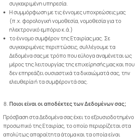
συγκεκριμένη υπηρεσία.
Η συμμόρφωση με τις έννομες υποχρεώσεις μας
(π.χ. φορολογική νομοθεσία, νομοθεσία για το
ηλεκτρονικό εμπόριο κ.ά.)
το έννομο συμφέρον της Εταιρίας μας. Σε
συγκεκριμένες περιπτώσεις, συλλέγουμε τα
Δεδομένα σας με τρόπο που εύλογα αναμένεται ως
μέρος της λειτουργίας της επιχείρησής μας και που
δεν επηρεάζει ουσιαστικά τα δικαιώματά σας, την
ελευθερία ή τα συμφέροντά σας.
Ποιοι είναι οι αποδέκτες των Δεδομένων σας;
Πρόσβαση στα Δεδομένα σας έχει το εξουσιοδοτημένο
προσωπικό της Εταιρίας, το οποίο περιορίζεται στα
απολύτως απαραίτητα άτομα και τα οποία είναι