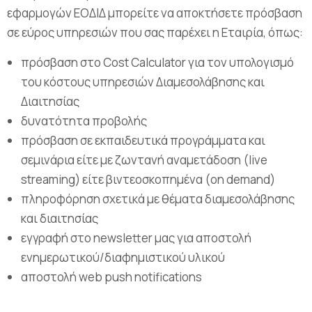
εφαρμογών ΕΟΔΙΔ μπορείτε να αποκτήσετε πρόσβαση
σε εύρος υπηρεσιών που σας παρέχει η Εταιρία, όπως:
πρόσβαση στο Cost Calculator για τον υπολογισμό
του κόστους υπηρεσιών Διαμεσολάβησης και
Διαιτησίας
δυνατότητα προβολής
πρόσβαση σε εκπαιδευτικά προγράμματα και
σεμινάρια είτε με ζωντανή αναμετάδοση (live
streaming) είτε βιντεοσκοπημένα (on demand)
πληροφόρηση σχετικά με θέματα διαμεσολάβησης
και διαιτησίας
εγγραφή στο newsletter μας για αποστολή
ενημερωτικού/διαφημιστικού υλικού
αποστολή web push notifications