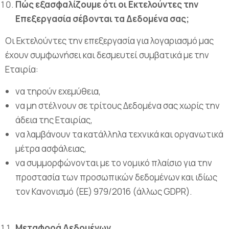
Πώς εξασφαλίζουμε ότι οι Εκτελούντες την
Επεξεργασία σέβονται τα Δεδομένα σας;
Οι Εκτελούντες την επεξεργασία για λογαριασμό μας
έχουν συμφωνήσει και δεσμευτεί συμβατικά με την
Εταιρία:
να τηρούν εχεμύθεια,
να μη στέλνουν σε τρίτους Δεδομένα σας χωρίς την
άδεια της Εταιρίας,
να λαμβάνουν τα κατάλληλα τεχνικά και οργανωτικά
μέτρα ασφάλειας,
να συμμορφώνονται με το νομικό πλαίσιο για την
προστασία των προσωπικών δεδομένων και ιδίως
τον Κανονισμό (ΕΕ) 979/2016 (άλλως GDPR).
Μεταφορά Δεδομένων