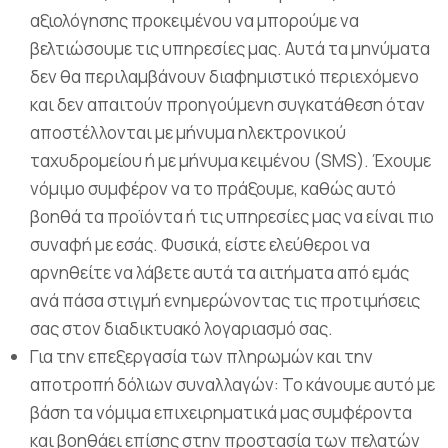
αξιολόγησης προκειμένου να μπορούμε να
βελτιώσουμε τις υπηρεσίες μας. Αυτά τα μηνύματα
δεν θα περιλαμβάνουν διαφημιστικό περιεχόμενο
και δεν απαιτούν προηγούμενη συγκατάθεση όταν
αποστέλλονται με μήνυμα ηλεκτρονικού
ταχυδρομείου ή με μήνυμα κειμένου (SMS). Έχουμε
νόμιμο συμφέρον να το πράξουμε, καθώς αυτό
βοηθά τα προϊόντα ή τις υπηρεσίες μας να είναι πιο
συναφή με εσάς. Φυσικά, είστε ελεύθεροι να
αρνηθείτε να λάβετε αυτά τα αιτήματα από εμάς
ανά πάσα στιγμή ενημερώνοντας τις προτιμήσεις
σας στον διαδικτυακό λογαριασμό σας.
Για την επεξεργασία των πληρωμών και την
αποτροπή δόλιων συναλλαγών: Το κάνουμε αυτό με
βάση τα νόμιμα επιχειρηματικά μας συμφέροντα
και βοηθάει επίσης στην προστασία των πελατών