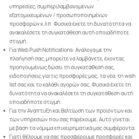
υπηρεσίες, συμπεριλαμβανομένων
εξατομικευμένων / προσωποποιημένων
προσφορών κ.λπ. Φυσικά έχετε τη δυνατότητα να
ανακαλέσετε τη συγκατάθεση αυτή οποιαδήποτε
στιγμή.
Για Web Push Notifications: Ανάλογα με την
πλοήγησή σας, μπορείτε να λαμβάνετε, έχοντας
πρoηγουμένως δώσει τη συγκατάθεσή σας,
ειδοποιήσεις για τις προσφορές μας, τα νέα, τη wish
list σας και το καλάθι αγορών σας. Φυσικά έχετε τη
δυνατότητα να ανακαλέσετε τη συγκατάθεση αυτή
οποιαδήποτε στιγμή.
Για την Ανάπτυξη και Βελτίωση των προϊόντων και
των υπηρεσιών που σας παρέχουμε. Αυτό γίνεται
με βάση τα νόμιμα επιχειρηματικά μας συμφέροντα.
Γιατί θέλουμε να σας προσφέρουμε προσφορές και