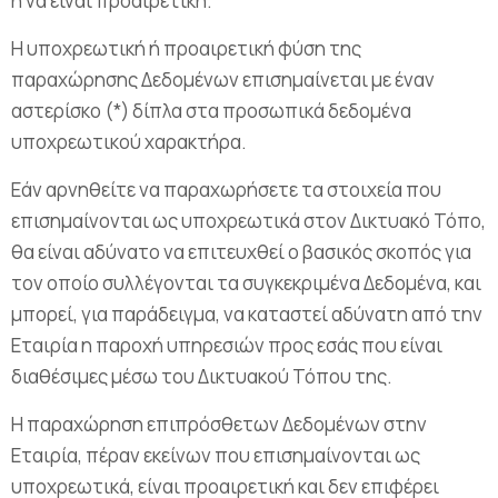
ή να είναι προαιρετική.
Η υποχρεωτική ή προαιρετική φύση της
παραχώρησης Δεδομένων επισημαίνεται με έναν
αστερίσκο (*) δίπλα στα προσωπικά δεδομένα
υποχρεωτικού χαρακτήρα.
Εάν αρνηθείτε να παραχωρήσετε τα στοιχεία που
επισημαίνονται ως υποχρεωτικά στον Δικτυακό Τόπο,
θα είναι αδύνατο να επιτευχθεί ο βασικός σκοπός για
τον οποίο συλλέγονται τα συγκεκριμένα Δεδομένα, και
μπορεί, για παράδειγμα, να καταστεί αδύνατη από την
Εταιρία η παροχή υπηρεσιών προς εσάς που είναι
διαθέσιμες μέσω του Δικτυακού Τόπου της.
Η παραχώρηση επιπρόσθετων Δεδομένων στην
Εταιρία, πέραν εκείνων που επισημαίνονται ως
υποχρεωτικά, είναι προαιρετική και δεν επιφέρει