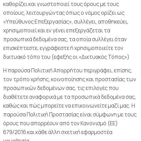
καθορίζει και γνωστοποιεί τους όρους με τους
οποίους, λειτουργώντας όπως ο νόμος ορίζει ως
«Υπεύθυνος Επεξεργασίας», συλλέγει, αποθηκεύει,
χρησιμοποιεί και εν γένει επεξεργάζεται τα
προσωπικά δεδομένα σας, τα οποία συλλέγει όταν
επισκέπτεστε, εγγράφεστε ή χρησιμοποιείτε τον
δικτυακό τόπο του (εφεξής οι «Δικτυακός Τόπος»)
Η παρούσα Πολιτική Απορρήτου περιγράφει, επίσης,
τον τρόπο χρήσης, κοινοποίησης και προστασίας των
προσωπικών δεδομένων σας, τις επιλογές που
διαθέτετε αναφορικά με τα προσωπικά δεδομένα σας,
καθώς και πώς μπορείτε να επικοινωνείτε μαζί μας. Η
παρούσα Πολιτική Προστασίας είναι σύμφωνη με τους
όρους που απορρέουν από τον Κανονισμό (ΕΕ)
679/2016 και κάθε άλλη σχετική εφαρμοστέα
νομοθεσία.