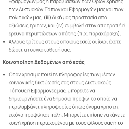
Εφαρμογών μας ή παραβιάσεων των Όρων Χρήσης
των Δικτυακών Τόπων και Εφαρμογών μας και των
πολιτικών μας, (iii) δική μας προστασία από
αξιώσεις τρίτων, και (iv) συμβολή στην αποτροπή ή
έρευνα περιπτώσεων απάτης (π.χ. παραχάραξη).
Άλλους τρίτους στους οποίους εσείς οι ίδιοι έχετε
δώσει τη συγκατάθεσή σας.
Κοινοποίηση Δεδομένων από εσάς
Όταν χρησιμοποιείτε πληροφορίες των μέσων
κοινωνικής δικτύωσής σας στους Δικτυακούς
Τόπους ή Εφαρμογές μας, μπορείτε να
δημιουργήσετε ένα δημόσιο προφίλ το οποίο να
περιλαμβάνει πληροφορίες όπως όνομα χρήστη,
εικόνα προφίλ και πόλη. Μπορείτε επίσης να κάνετε
κοινή χρήση περιεχομένου με τους φίλους σας ή το