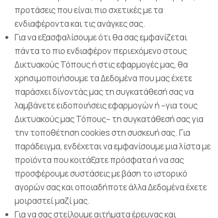
προτάσεις που είναι πιο σχετικές με τα
ενδιαφέροντα και τις ανάγκες σας.
Για να εξασφαλίσουμε ότι θα σας εμφανίζεται
πάντα το πιο ενδιαφέρον περιεχόμενο στους
Δικτυακούς Τόπους ή στις εφαρμογές μας, θα
χρησιμοποιήσουμε τα Δεδομένα που μας έχετε
παράσχει δίνοντάς μας τη συγκατάθεσή σας να
λαμβάνετε ειδοποιήσεις εφαρμογών ή –για τους
Δικτυακούς μας Τόπους– τη συγκατάθεσή σας για
την τοποθέτηση cookies στη συσκευή σας. Για
παράδειγμα, ενδέχεται να εμφανίσουμε μια λίστα με
προϊόντα που κοιτάξατε πρόσφατα ή να σας
προσφέρουμε συστάσεις με βάση το ιστορικό
αγορών σας και οποιαδήποτε άλλα Δεδομένα έχετε
μοιραστεί μαζί μας.
Για να σας στείλουμε αιτήματα έρευνας και