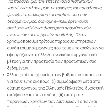
για παράδειγμα, την επεξεργασία πιστωτικών
καρτών και πληρωμών, μεταφορές και παραδόσεις,
φιλοξενία, διαχείριση και αποθήκευση των
δεδομένων μας, διανομή
e
–
mail
, έρευνα και
ανάλυση καθώς και διαχείριση προωθητικών
ενεργειών και ενεργειών προβολής.
. Όταν
χρησιμοποιούμε τρίτους παρόχους υπηρεσιών
συνάπτουμε συμφωνίες που τους υποχρεώνουν να
εφαρμόζουν κατάλληλα τεχνικά και οργανωτικά
μέτρα για την προστασία των προσωπικών σας
δεδομένων.
Άλλους τρίτους φορείς, στον βαθμό που απαιτείται
για τους εξής σκοπούς: (i) συμμόρφωση μετά από
αίτημα οργάνου της Ελληνικής Πολιτείας, δικαστική
απόφαση ή ισχύοντα νόμο, (ii) αποτροπή
παράνομων χρήσεων των Δικτυακών Τόπων και