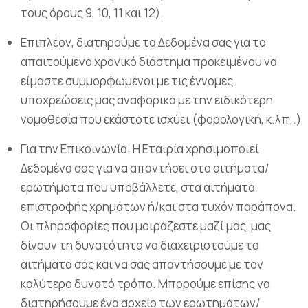
τους όρους 9, 10, 11 και 12).
Επιπλέον, διατηρούμε τα Δεδομένα σας για το
απαιτούμενο χρονικό διάστημα προκειμένου να
είμαστε συμμορφωμένοι με τις έννομες
υποχρεώσεις μας αναφορικά με την ειδικότερη
νομοθεσία που εκάστοτε ισχύει (φορολογική, κ.λπ..)
Για την Επικοινωνία: Η Εταιρία χρησιμοποιεί
Δεδομένα σας για να απαντήσει στα αιτήματα/
ερωτήματα που υποβάλλετε, στα αιτήματα
επιστροφής χρημάτων ή/και στα τυχόν παράπονα.
Οι πληροφορίες που μοιράζεστε μαζί μας, μας
δίνουν τη δυνατότητα να διαχειριστούμε τα
αιτήματά σας και να σας απαντήσουμε με τον
καλύτερο δυνατό τρόπο. Μπορούμε επίσης να
διατηρήσουμε ένα αρχείο των ερωτημάτων/