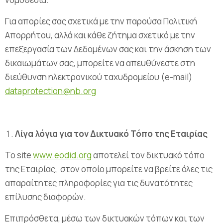
Για απορίες σας σχετικά με την παρούσα Πολιτική
Απορρήτου, αλλά και κάθε ζήτημα σχετικό με την
επεξεργασία των Δεδομένων σας και την άσκηση των
δικαιωμάτων σας, μπορείτε να απευθύνεστε στη
διεύθυνση ηλεκτρονικού ταχυδρομείου (e-mail)
dataprotection@nb.org
Λίγα λόγια για τον Δικτυακό Τόπο της Εταιρίας
Το site
www.eodid.org
αποτελεί τον δικτυακό τόπο
της Εταιρίας, στον οποίο μπορείτε να βρείτε όλες τις
απαραίτητες πληροφορίες για τις δυνατότητες
επίλυσης διαφορών.
Επιπρόσθετα, μέσω των δικτυακών τόπων και των