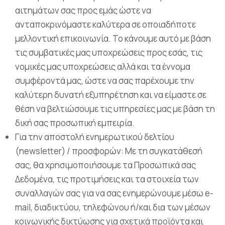
αιτημάτων σας προς εμάς ώστε να
ανταποκρινόμαστε καλύτερα σε οποιαδήποτε
μελλοντική επικοινωνία. Το κάνουμε αυτό με βάση
τις συμβατικές μας υποχρεώσεις προς εσάς, τις
νομικές μας υποχρεώσεις αλλά και τα έννομα
συμφέροντά μας, ώστε να σας παρέχουμε την
καλύτερη δυνατή εξυπηρέτηση και να είμαστε σε
θέση να βελτιώσουμε τις υπηρεσίες μας με βάση τη
δική σας προσωπική εμπειρία.
Για την αποστολή ενημερωτικού δελτίου
(newsletter) / προσφορών: Με τη συγκατάθεσή
σας, θα χρησιμοποιήσουμε τα Προσωπικά σας
Δεδομένα, τις προτιμήσεις και τα στοιχεία των
συναλλαγών σας για να σας ενημερώνουμε μέσω e-
mail, διαδικτύου, τηλεφώνου ή/και δια των μέσων
κοινωνικής δικτύωσης για σχετικά προϊόντα και